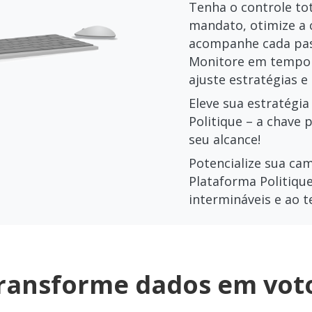
Tenha o controle to
mandato, otimize a 
acompanhe cada pas
Monitore em tempo r
ajuste estratégias e
Eleve sua estratégia
Politique – a chave 
seu alcance!
Potencialize sua ca
Plataforma Politique
intermináveis e ao 
ransforme dados em vot