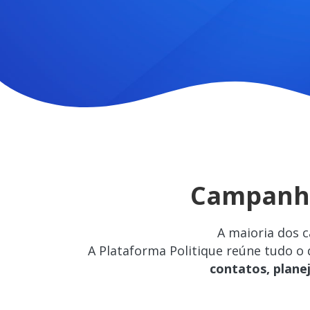
Campanha
A maioria dos 
A Plataforma Politique reúne tudo o
contatos, plane