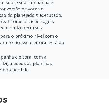
tal sobre sua campanha e
conversão de votos e
so do planejado X executado.
eal, tome decisões ágeis,
 economize recursos.
 para o próximo nível com o
para o sucesso eleitoral está ao
mpanha eleitoral com a
! Diga adeus às planilhas
tempo perdido.
os