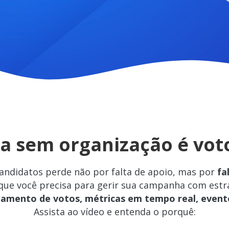
 sem organização é voto
candidatos perde não por falta de apoio, mas por
fa
 que você precisa para gerir sua campanha com estr
jamento de votos, métricas em tempo real, event
Assista ao vídeo e entenda o porquê: