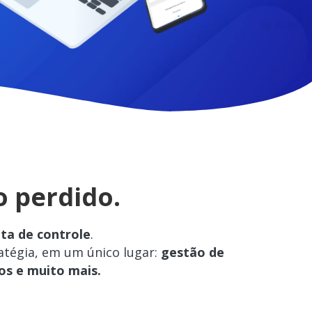
 perdido.
lta de controle
.
atégia, em um único lugar:
gestão de
os e muito mais.