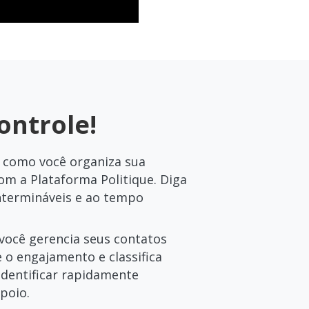
ontrole!
 como você organiza sua
com a Plataforma Politique. Diga
intermináveis e ao tempo
você gerencia seus contatos
 o engajamento e classifica
identificar rapidamente
poio.